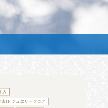
谷店
店1F ジュエリーフロア