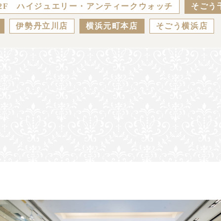
2F ハイジュエリー・アンティークウォッチ
そごう
伊勢丹立川店
横浜元町本店
そごう横浜店