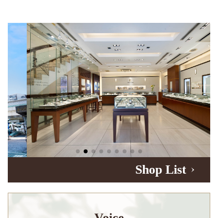
Shop List
Voice