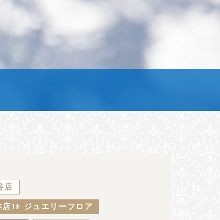
谷店
店1F ジュエリーフロア