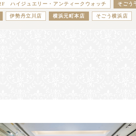
2F ハイジュエリー・アンティークウォッチ
そごう
伊勢丹立川店
横浜元町本店
そごう横浜店