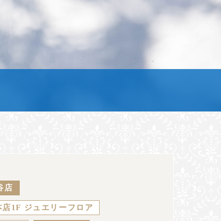
谷店
店1F ジュエリーフロア