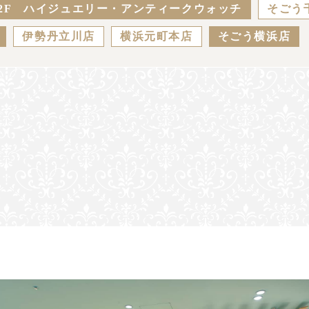
2F ハイジュエリー・アンティークウォッチ
そごう
伊勢丹立川店
横浜元町本店
そごう横浜店