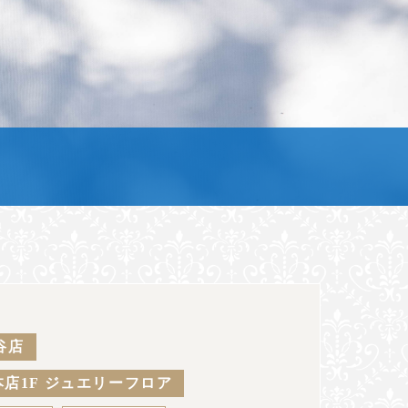
谷店
店1F ジュエリーフロア