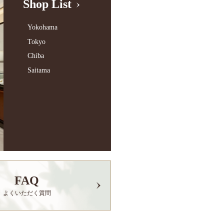
Shop List
Yokohama
Tokyo
Chiba
Saitama
FAQ
よくいただく質問