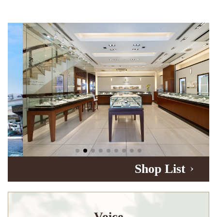
Shop List
Voice