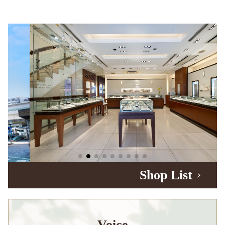
Shop List
Voice