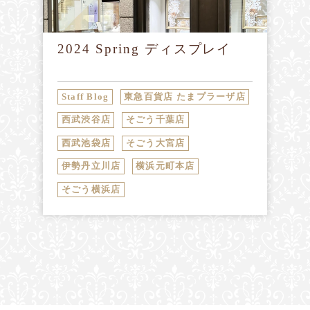
2024 Spring ディスプレイ
Staff Blog
東急百貨店 たまプラーザ店
西武渋谷店
そごう千葉店
西武池袋店
そごう大宮店
伊勢丹立川店
横浜元町本店
そごう横浜店