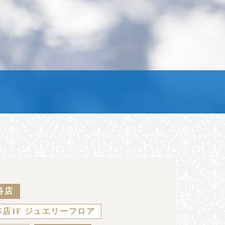
谷店
店1F ジュエリーフロア