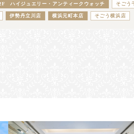
2F ハイジュエリー・アンティークウォッチ
そごう
伊勢丹立川店
横浜元町本店
そごう横浜店