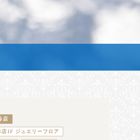
谷店
店1F ジュエリーフロア