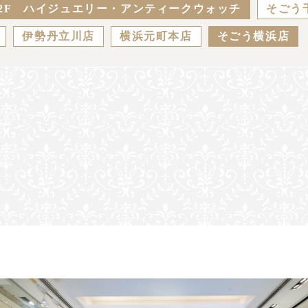
2F ハイジュエリー・アンティークウォッチ
そごう
伊勢丹立川店
横浜元町本店
そごう横浜店