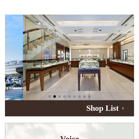
Shop List
Voice