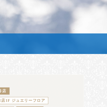
谷店
店1F ジュエリーフロア