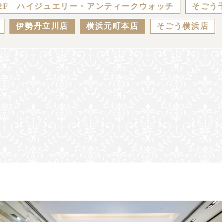
2F ハイジュエリー・アンティークウォッチ
そごう
伊勢丹立川店
横浜元町本店
そごう横浜店