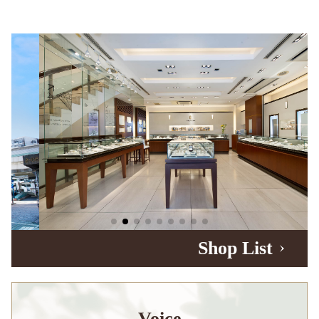
Shop List
Voice