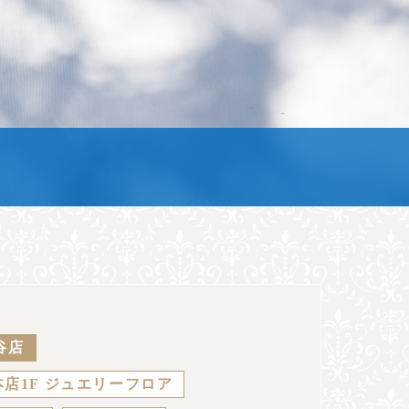
谷店
店1F ジュエリーフロア