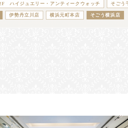
2F ハイジュエリー・アンティークウォッチ
そごう
伊勢丹立川店
横浜元町本店
そごう横浜店