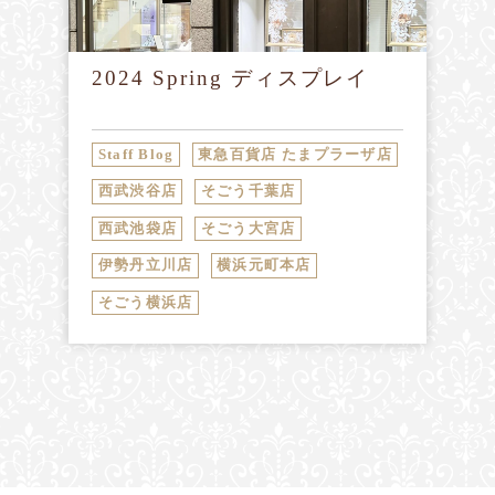
2024 Spring ディスプレイ
Staff Blog
東急百貨店 たまプラーザ店
西武渋谷店
そごう千葉店
西武池袋店
そごう大宮店
伊勢丹立川店
横浜元町本店
そごう横浜店