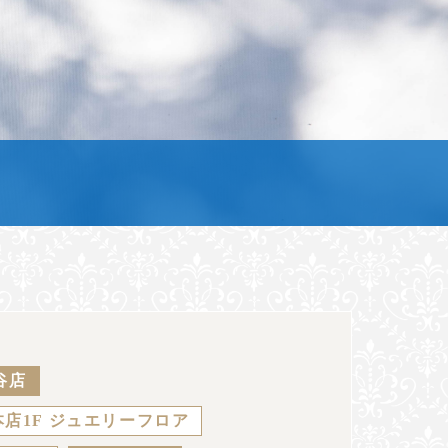
谷店
店1F ジュエリーフロア