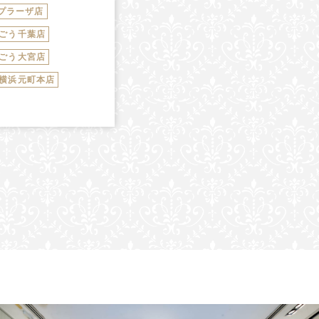
プラーザ店
ごう千葉店
ごう大宮店
横浜元町本店