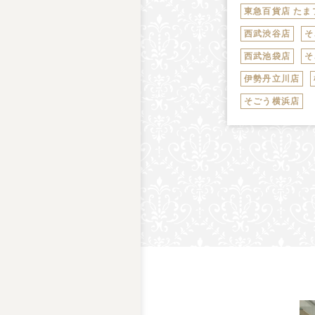
東急百貨店 たま
西武渋谷店
そ
西武池袋店
そ
伊勢丹立川店
そごう横浜店