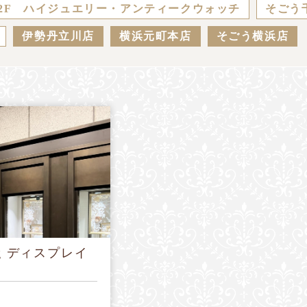
2F ハイジュエリー・アンティークウォッチ
そごう
伊勢丹立川店
横浜元町本店
そごう横浜店
ing ディスプレイ