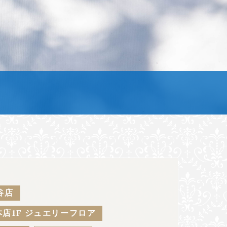
谷店
店1F ジュエリーフロア