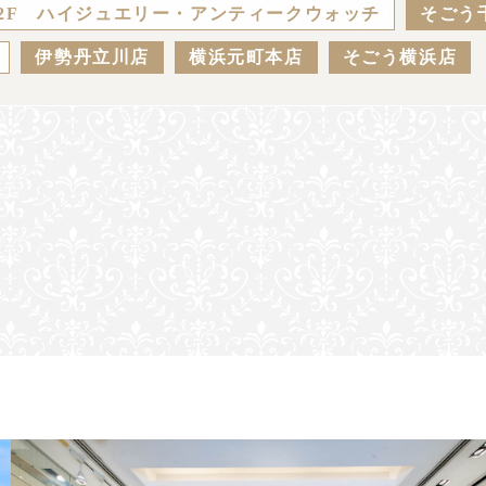
2F ハイジュエリー・アンティークウォッチ
そごう
伊勢丹立川店
横浜元町本店
そごう横浜店