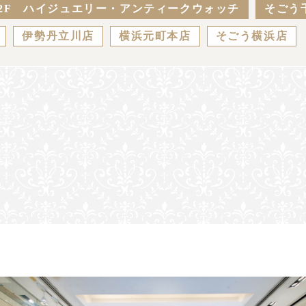
2F ハイジュエリー・アンティークウォッチ
そごう
伊勢丹立川店
横浜元町本店
そごう横浜店