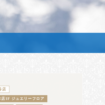
谷店
店1F ジュエリーフロア