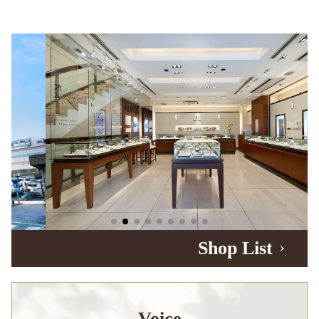
Shop List
Voice