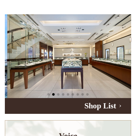
Shop List
Voice