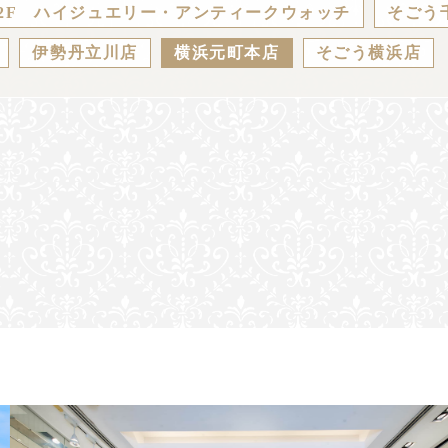
2F ハイジュエリー・アンティークウォッチ
そごう
伊勢丹立川店
横浜元町本店
そごう横浜店