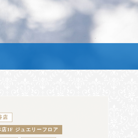
谷店
店1F ジュエリーフロア