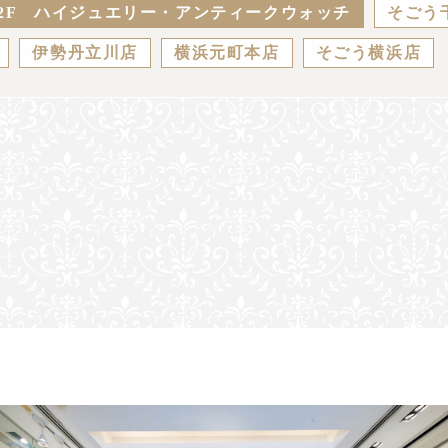
2F ハイジュエリー・アンティークウォッチ
そごう
伊勢丹立川店
横浜元町本店
そごう横浜店