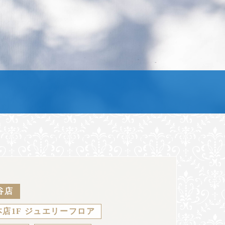
谷店
店1F ジュエリーフロア