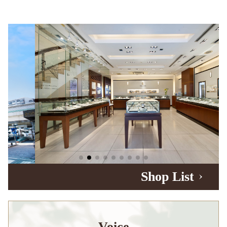
Shop List
Voice