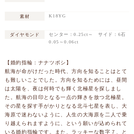
K18YG
素材
センター：0.25ct～ サイド：6石
ダイヤモンド
0.05～0.06ct
【婚約指輪：ナナツボシ】
航海が命がけだった時代、方向を知ることはとて
も難しいことでした。方向を知るためには、昼間
は太陽を、夜は何時でも輝く北極星を探しまし
た。航海の目印となる一点の輝きを放つ北極星。
その星を探す手がかりとなる北斗七星を表し、大
海原で迷わないように、人生の大海原を二人で乗
り越えられますように、という願いが込められて
いる婚約指輪です。また、ラッキーな数字７、と