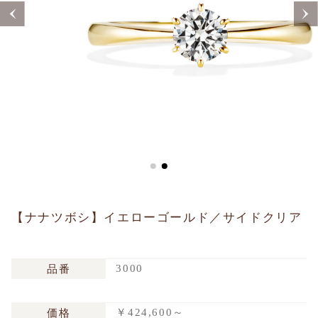
Sustainability
Voice
Catalog
Contact
JA
EN
CH
KO
【ナナツボシ】イエローゴールド／サイドクリア
3000
品番
￥424,600～
価格