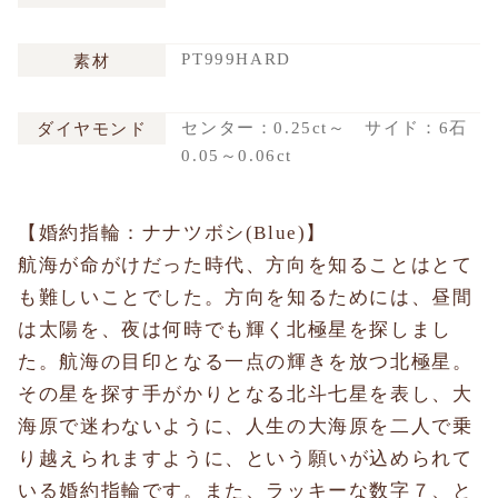
PT999HARD
素材
センター：0.25ct～ サイド：6石
ダイヤモンド
0.05～0.06ct
【婚約指輪：ナナツボシ(Blue)】
航海が命がけだった時代、方向を知ることはとて
も難しいことでした。方向を知るためには、昼間
は太陽を、夜は何時でも輝く北極星を探しまし
た。航海の目印となる一点の輝きを放つ北極星。
その星を探す手がかりとなる北斗七星を表し、大
海原で迷わないように、人生の大海原を二人で乗
り越えられますように、という願いが込められて
いる婚約指輪です。また、ラッキーな数字７、と