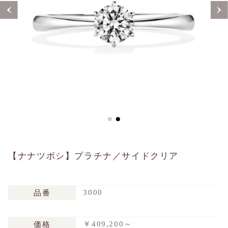
Sustainability
Voice
Catalog
Contact
JA
EN
CH
KO
【ナナツボシ】プラチナ／サイドクリア
3000
品番
￥409,200～
価格