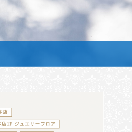
谷店
店1F ジュエリーフロア