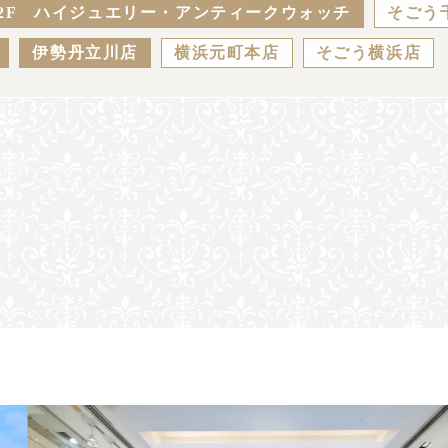
2F ハイジュエリー・アンティークウォッチ
そごう
伊勢丹立川店
横浜元町本店
そごう横浜店