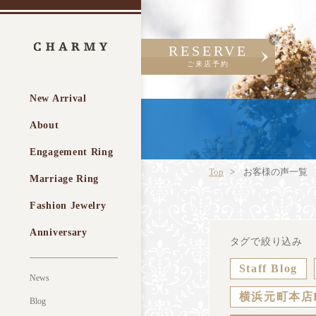
RESERVE
ご来店予約
New Arrival
About
Engagement Ring
Top
お客様の声一覧
Marriage Ring
Fashion Jewelry
Anniversary
タグで絞り込み
Staff Blog
News
横浜元町本店
Blog