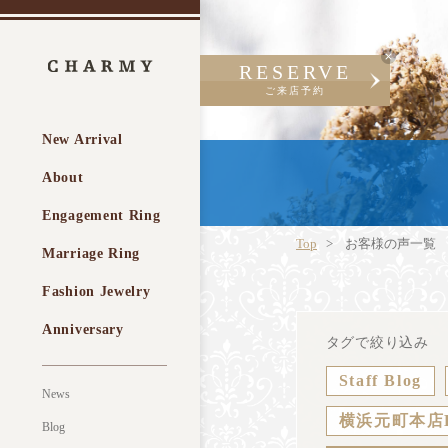
RESERVE
ご来店予約
New Arrival
About
Engagement Ring
Top
お客様の声一覧
Marriage Ring
Fashion Jewelry
Anniversary
タグで絞り込み
Staff Blog
News
横浜元町本店
Blog