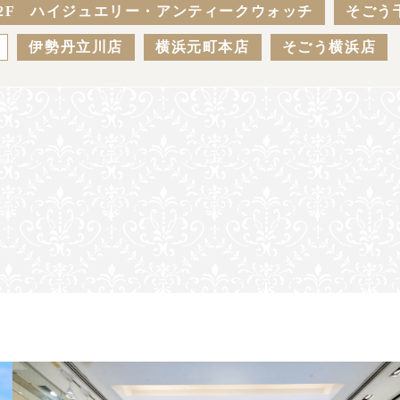
2F ハイジュエリー・アンティークウォッチ
そごう
伊勢丹立川店
横浜元町本店
そごう横浜店