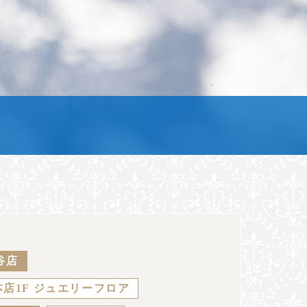
谷店
店1F ジュエリーフロア