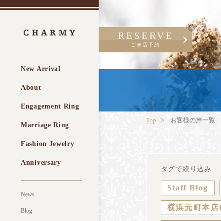
RESERVE
ご来店予約
New Arrival
About
Engagement Ring
Top
お客様の声一覧
Marriage Ring
Fashion Jewelry
Anniversary
タグで絞り込み
Staff Blog
News
横浜元町本店
Blog