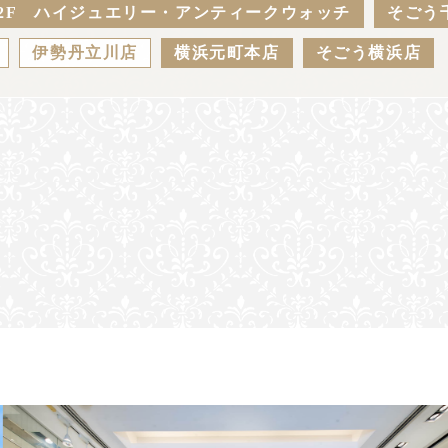
2F ハイジュエリー・アンティークウォッチ
そごう
伊勢丹立川店
横浜元町本店
そごう横浜店