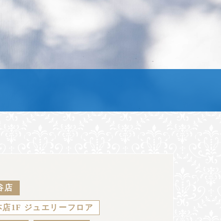
谷店
店1F ジュエリーフロア