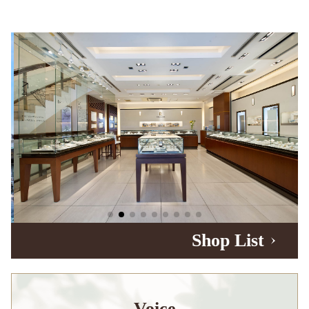
Shop List
Voice