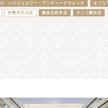
2F ハイジュエリー・アンティークウォッチ
そごう
伊勢丹立川店
横浜元町本店
そごう横浜店