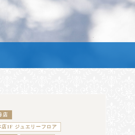
谷店
店1F ジュエリーフロア