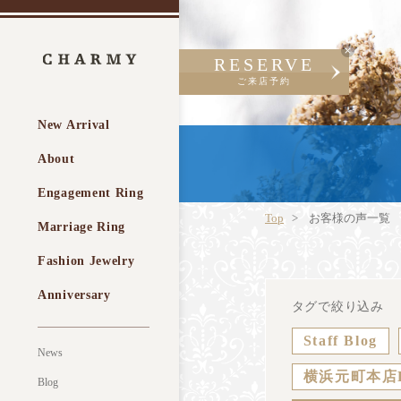
RESERVE
ご来店予約
New Arrival
About
Engagement Ring
Top
お客様の声一覧
Marriage Ring
Fashion Jewelry
Anniversary
タグで絞り込み
Staff Blog
News
横浜元町本店
Blog