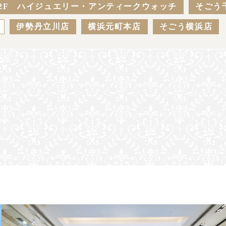
2F ハイジュエリー・アンティークウォッチ
そごう
伊勢丹立川店
横浜元町本店
そごう横浜店