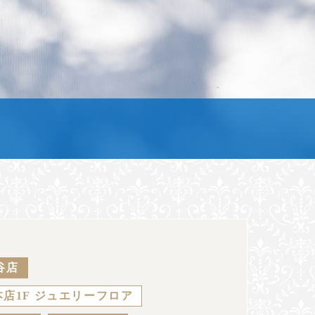
谷店
店1F ジュエリーフロア