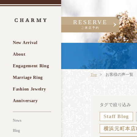
RESERVE
ご来店予約
New Arrival
About
Engagement Ring
Top
お客様の声一覧
Marriage Ring
Fashion Jewelry
Anniversary
タグで絞り込み
Staff Blog
News
横浜元町本店
Blog