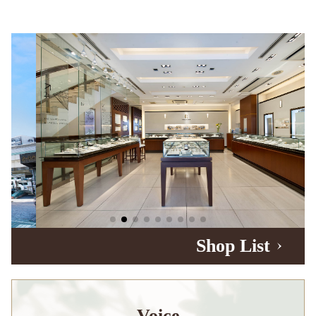
Shop List
Voice