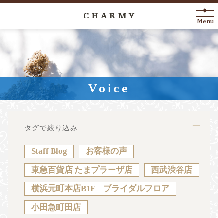
Menu
New Arrival
About
Voice
Engagement Ring
Marriage Ring
タグで絞り込み
Fashion Jewelry
Staff Blog
お客様の声
Anniversary
東急百貨店 たまプラーザ店
西武渋谷店
横浜元町本店B1F ブライダルフロア
News
Blog
Shop List
FAQ
小田急町田店