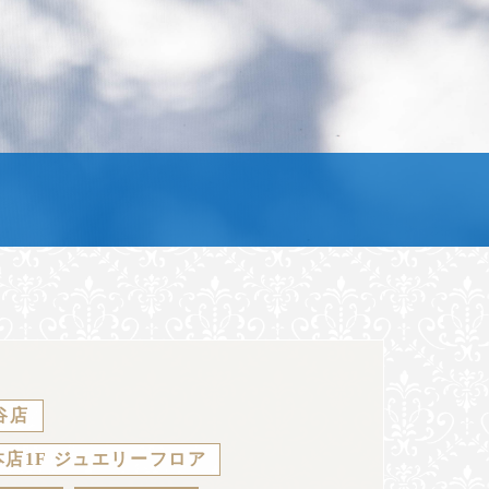
谷店
店1F ジュエリーフロア