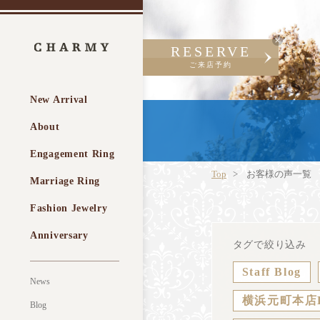
RESERVE
ご来店予約
New Arrival
About
Engagement Ring
Top
お客様の声一覧
Marriage Ring
Fashion Jewelry
Anniversary
タグで絞り込み
Staff Blog
News
横浜元町本店
Blog