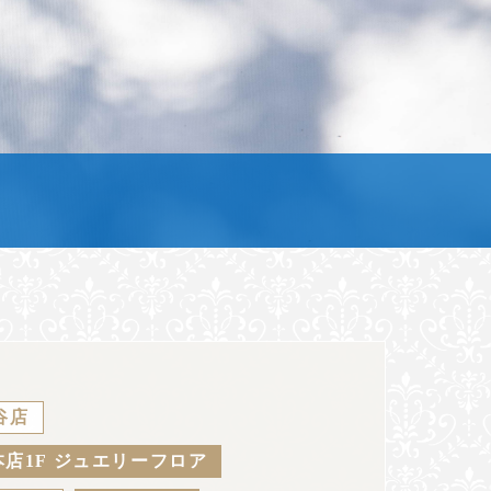
谷店
店1F ジュエリーフロア