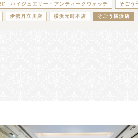
2F ハイジュエリー・アンティークウォッチ
そごう
伊勢丹立川店
横浜元町本店
そごう横浜店