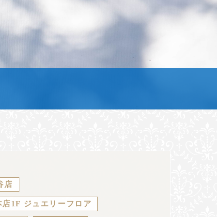
谷店
店1F ジュエリーフロア