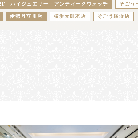
2F ハイジュエリー・アンティークウォッチ
そごう
伊勢丹立川店
横浜元町本店
そごう横浜店