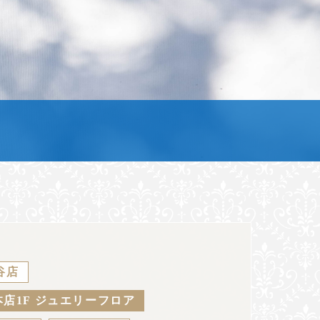
谷店
店1F ジュエリーフロア