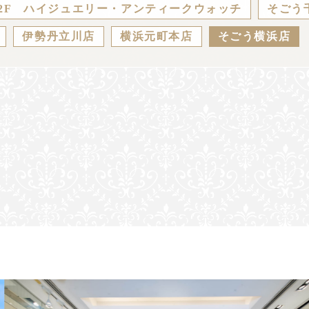
2F ハイジュエリー・アンティークウォッチ
そごう
伊勢丹立川店
横浜元町本店
そごう横浜店