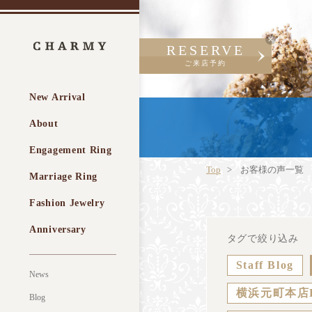
RESERVE
ご来店予約
New Arrival
About
Engagement Ring
Top
お客様の声一覧
Marriage Ring
Fashion Jewelry
Anniversary
タグで絞り込み
Staff Blog
News
横浜元町本店
Blog