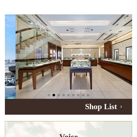
Shop List
Voice