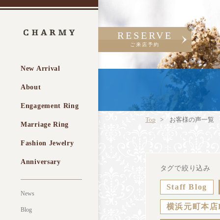
RESERVE
ご来店予約
New Arrival
About
Engagement Ring
Top
お客様の声一覧
Marriage Ring
Fashion Jewelry
Anniversary
タグで絞り込み
Staff Blog
News
横浜元町本店
Blog