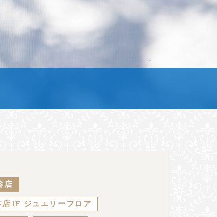
谷店
店1F ジュエリーフロア