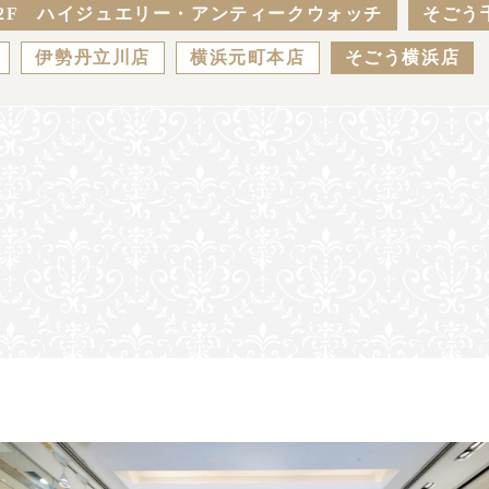
2F ハイジュエリー・アンティークウォッチ
そごう
伊勢丹立川店
横浜元町本店
そごう横浜店