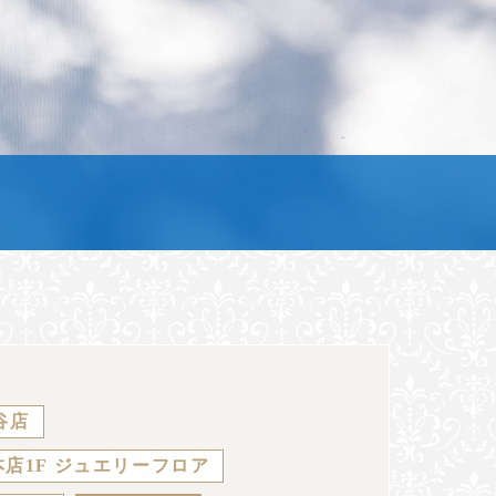
谷店
店1F ジュエリーフロア