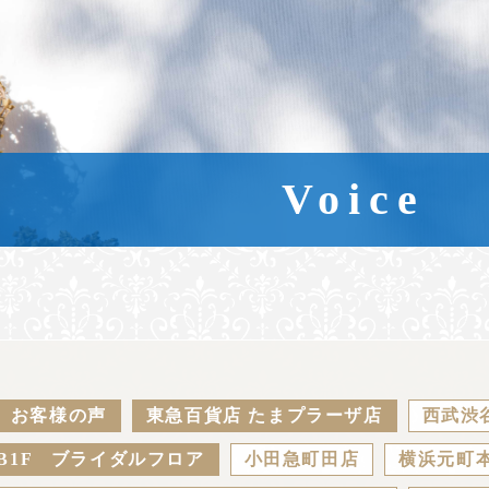
Voice
お客様の声
東急百貨店 たまプラーザ店
西武渋
B1F ブライダルフロア
小田急町田店
横浜元町本