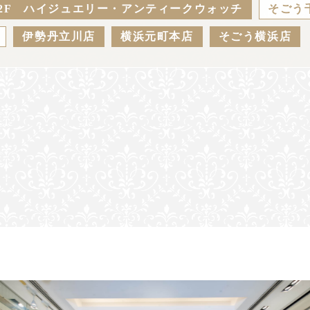
2F ハイジュエリー・アンティークウォッチ
そごう
伊勢丹立川店
横浜元町本店
そごう横浜店