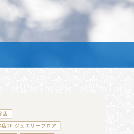
谷店
店1F ジュエリーフロア