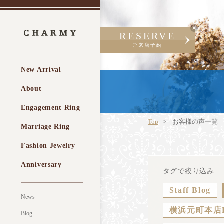
RESERVE
ご来店予約
New Arrival
About
Engagement Ring
Top
お客様の声一覧
Marriage Ring
Fashion Jewelry
Anniversary
タグで絞り込み
Staff Blog
News
横浜元町本店
Blog