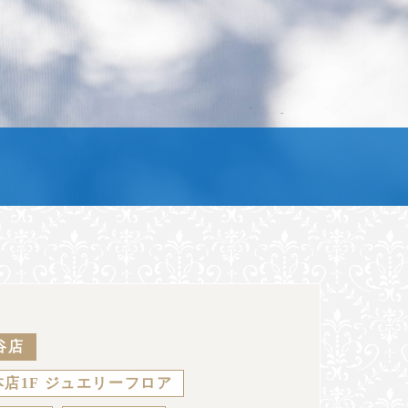
谷店
店1F ジュエリーフロア