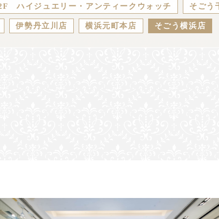
2F ハイジュエリー・アンティークウォッチ
そごう
伊勢丹立川店
横浜元町本店
そごう横浜店