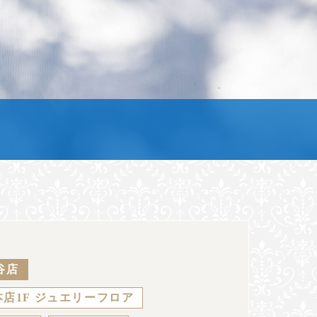
谷店
店1F ジュエリーフロア