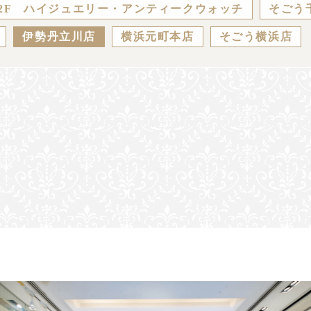
2F ハイジュエリー・アンティークウォッチ
そごう
伊勢丹立川店
横浜元町本店
そごう横浜店