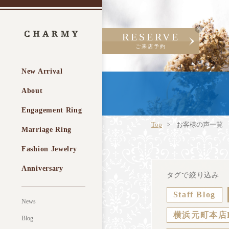
RESERVE
ご来店予約
New Arrival
About
Engagement Ring
Top
お客様の声一覧
Marriage Ring
Fashion Jewelry
Anniversary
タグで絞り込み
Staff Blog
News
横浜元町本店
Blog