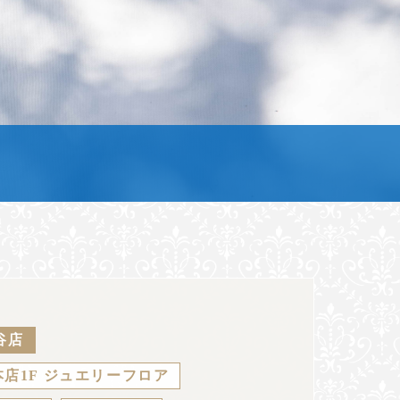
谷店
店1F ジュエリーフロア