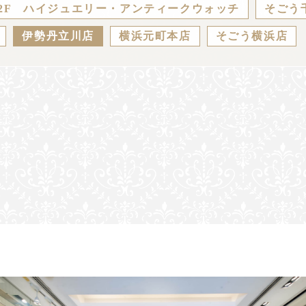
2F ハイジュエリー・アンティークウォッチ
そごう
伊勢丹立川店
横浜元町本店
そごう横浜店