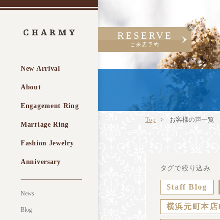
RESERVE
ご来店予約
New Arrival
About
Engagement Ring
Top
お客様の声一覧
Marriage Ring
Fashion Jewelry
Anniversary
タグで絞り込み
Staff Blog
News
横浜元町本店
Blog