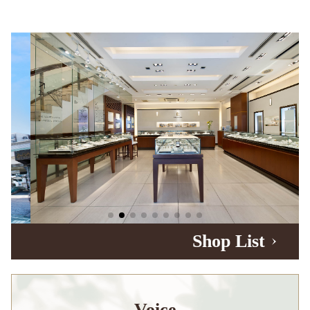
Shop List
Voice