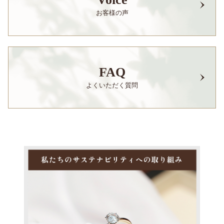
お客様の声
FAQ
よくいただく質問