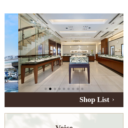
Shop List
Voice