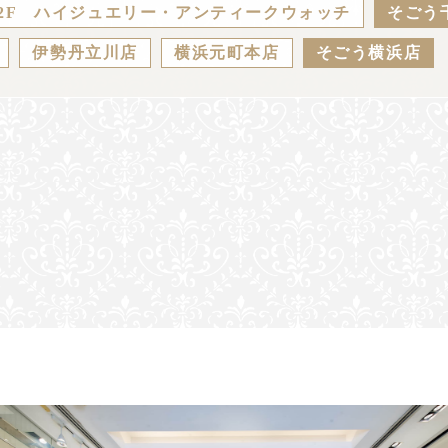
2F ハイジュエリー・アンティークウォッチ
そごう
伊勢丹立川店
横浜元町本店
そごう横浜店