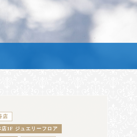
谷店
店1F ジュエリーフロア