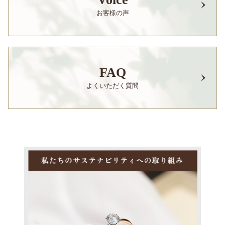
お客様の声
FAQ
よくいただく質問