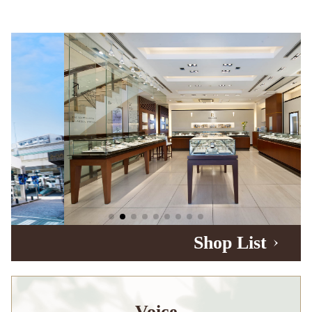
Shop List
Voice